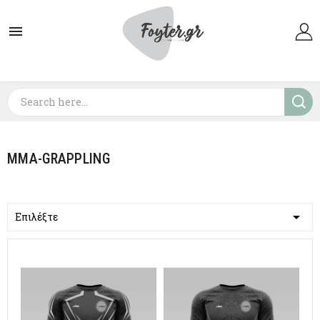

MMA-GRAPPLING

Επιλέξτε