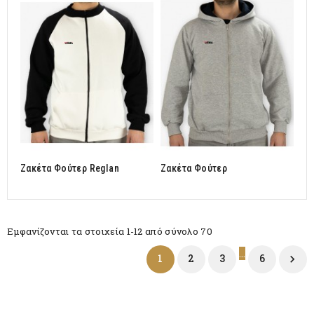
Ζακέτα Φούτερ Reglan
Ζακέτα Φούτερ
Εμφανίζονται τα στοιχεία 1-12 από σύνολο 70
…
1
2
3
6
