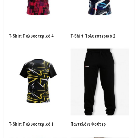
T-Shirt Πολυεστερικό 4
T-Shirt Πολυεστερικό 2
T-Shirt Πολυεστερικό 1
Παντελόνι Φούτερ