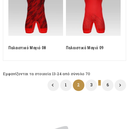
Παλαιστικό Μαγιό 08
Παλαιστικό Μαγιό 09
Εμφανίζονται τα στοιχεία 13-24 από σύνολο 70
…
1
2
3
6

